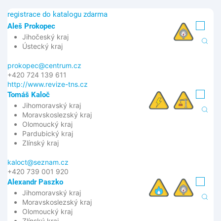
registrace do katalogu zdarma
Aleš Prokopec
Jihočeský kraj
Ústecký kraj
prokopec@centrum.cz
+420 724 139 611
http://www.revize-tns.cz
Tomáš Kaloč
Jihomoravský kraj
Moravskoslezský kraj
Olomoucký kraj
Pardubický kraj
Zlínský kraj
kaloct@seznam.cz
+420 739 001 920
Alexandr Paszko
Jihomoravský kraj
Moravskoslezský kraj
Olomoucký kraj
Zlínský kraj