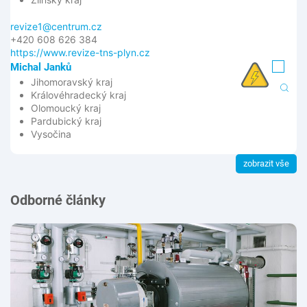
revize1@centrum.cz
+420 608 626 384
https://www.revize-tns-plyn.cz
Michal Janků
Jihomoravský kraj
Královéhradecký kraj
Olomoucký kraj
Pardubický kraj
Vysočina
zobrazit vše
Odborné články